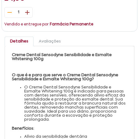
1
Vendido e entregue por
Farmácia Permanente
Detalhes
Avaliações
Creme Dental Sensodyne Sensibilidade e Esmalte
Whitening 100g
O que é e para que serve o Creme Dental Sensodyne
Sensibilidade e Esmalte Whitening 100g?
O Creme Dental Sensodyne Sensibilidade e
Esmalte Whitening 100g é indicado para pessoas
com dentes sensíveis, oferecendo alívio eficaz da
sensibilidade e proteção do esmalte dental. Sua
fórmula ajuda a restaurar a brancura natural dos
dentes, removendo manchas superficiais com
suavidade. Ideal para uso diário, proporciona
conforto durante a escovação e proteção
prolongada.
Benefícios:
Alívio da sensibilidade dentária