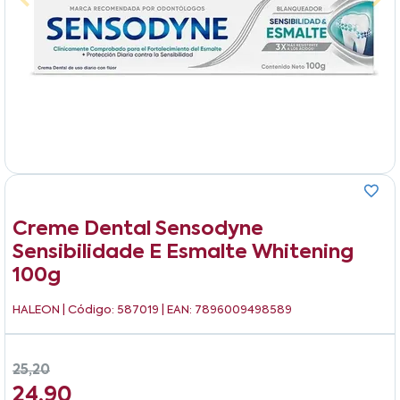
Creme Dental Sensodyne
Sensibilidade E Esmalte Whitening
100g
HALEON
| Código: 587019 | EAN: 7896009498589
25,20
24,90