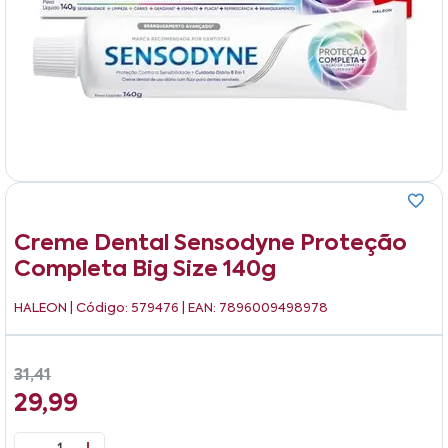
Creme Dental Sensodyne Proteção
Completa Big Size 140g
HALEON
| Código: 579476 | EAN: 7896009498978
31,41
29,99