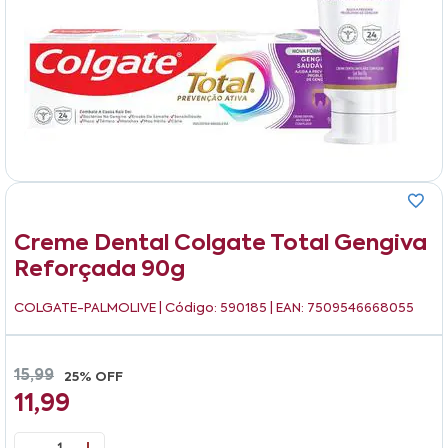
Creme Dental Colgate Total Gengiva
Reforçada 90g
COLGATE-PALMOLIVE
| Código: 590185 | EAN: 7509546668055
15,99
25% OFF
11,99