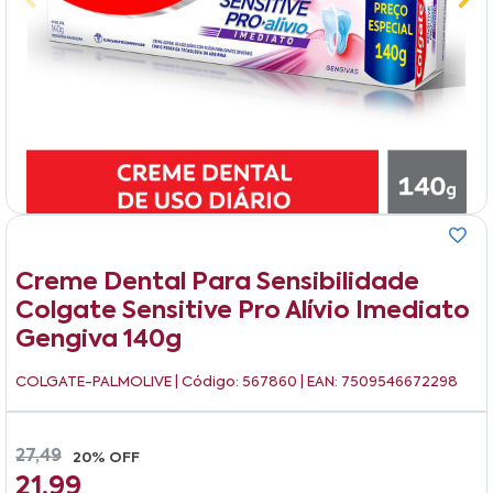
Creme Dental Para Sensibilidade
Colgate Sensitive Pro Alívio Imediato
Gengiva 140g
COLGATE-PALMOLIVE
| Código: 567860 | EAN: 7509546672298
27,49
20% OFF
21,99