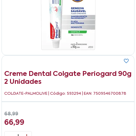
Creme Dental Colgate Periogard 90g
2 Unidades
COLGATE-PALMOLIVE
| Código: 593294 | EAN: 7509546700878
68,99
66,99