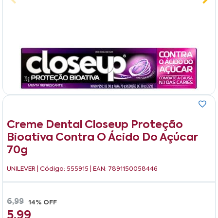
Creme Dental Closeup Proteção
Bioativa Contra O Ácido Do Açúcar
70g
UNILEVER
| Código: 555915 | EAN: 7891150058446
6,99
14% OFF
5,99