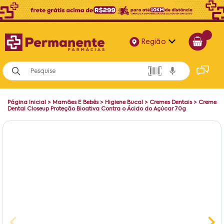
Região
Alagoas
Bahia
Página Inicial
>
Mamães E Bebês
>
Higiene Bucal
>
Cremes Dentais
>
Creme
Paraíba
Dental Closeup Proteção Bioativa Contra o Ácido do Açúcar 70g
Pernambuco