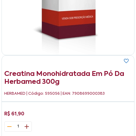
Creatina Monohidratada Em Pó Da
Herbamed 300g
HERBAMED
| Código: 595056 | EAN: 7908699000383
R$ 61,90
1