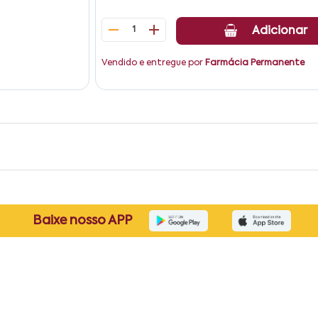
1
Adicionar
Vendido e entregue por
Farmácia Permanente
Baixe nosso APP