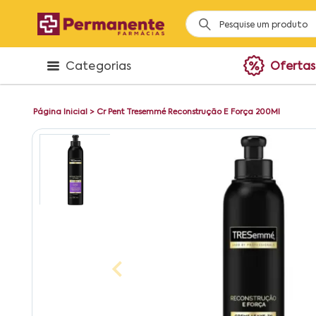
Categorias
Ofertas
Página Inicial
>
Cr Pent Tresemmé Reconstrução E Força 200Ml