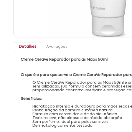
Detalhes
Avaliações
Creme CeraVe Reparador para as Mãos 50ml
O que é e para que serve o Creme CeraVe Reparador par
O Creme CeraVe Reparador para as Mãos 50ml é um h
sensibilizadas, sua fórmula contém ceramidas ess
proporcionando conforto imediato e proteção con
Benefícios:
Hidratação intensa e duradoura para mãos secas e
Restauração da barreira cutânea natural.
Fórmula com ceramidas e ácido hialurônico.
Textura leve, não oleosa e de rápida absorção.
Sem perfume, ideal para peles sensíveis.
Dermatologicamente testado.