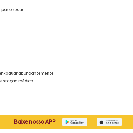
pas e secas.
, enxaguar abundantemente.
orientação médica.
Baixe nosso APP