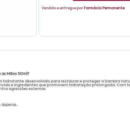
Vendido e entregue por
Farmácia Permanente
a as Mãos 50ml?
idratante desenvolvido para restaurar e proteger a barreira natura
enciais e ingredientes que promovem hidratação prolongada. Com te
tra agressões externas.
 ásperas.