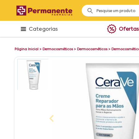
Categorias
Ofertas
Página Inicial
>
Dermocosméticos
>
Dermocosméticos
>
Dermocosmético