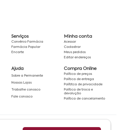
Serviços
Minha conta
Convênio Farmácia
Acessar
Farmácia Popular
Cadastrar
Encarte
Meus pedidos
Editar endereços
Ajuda
Compra Online
Política de preços
Sobre a Permanente
Política de entrega
Nossas Lojas
Polítitca de privacidade
Política de troca e
Trabalhe conosco
devolução
Fale conosco
Política de cancelamento
Rede associada a: