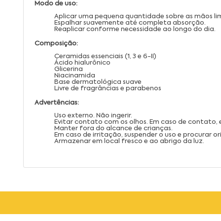
Modo de uso:
Aplicar uma pequena quantidade sobre as mãos lim
Espalhar suavemente até completa absorção.
Reaplicar conforme necessidade ao longo do dia.
Composição:
Ceramidas essenciais (1, 3 e 6-II)
Ácido hialurônico
Glicerina
Niacinamida
Base dermatológica suave
Livre de fragrâncias e parabenos
Advertências:
Uso externo. Não ingerir.
Evitar contato com os olhos. Em caso de contato
Manter fora do alcance de crianças.
Em caso de irritação, suspender o uso e procurar 
Armazenar em local fresco e ao abrigo da luz.