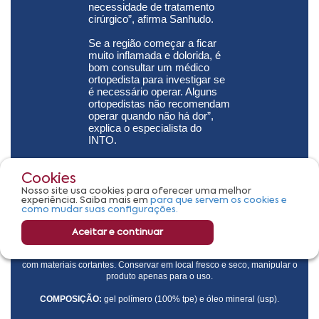
Cookies
Nosso site usa cookies para oferecer uma melhor
experiência. Saiba mais em
para que servem os cookies e
como mudar suas configurações.
Aceitar e continuar