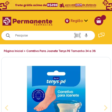
Região
Alagoas
Bahia
Página Inicial
>
Corretivo Para Joanete Tenys Pé Tamanho 34 a 38
Paraíba
Pernambuco