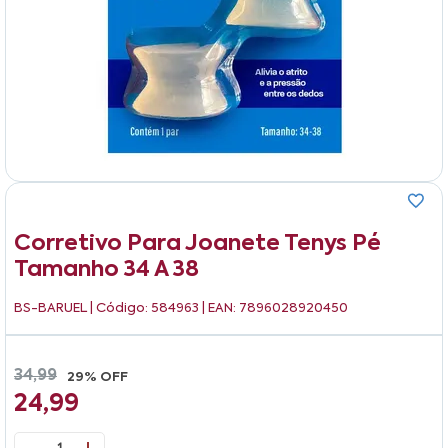
Corretivo Para Joanete Tenys Pé
Tamanho 34 A 38
BS-BARUEL
| Código: 584963 | EAN: 7896028920450
34,99
29% OFF
24,99