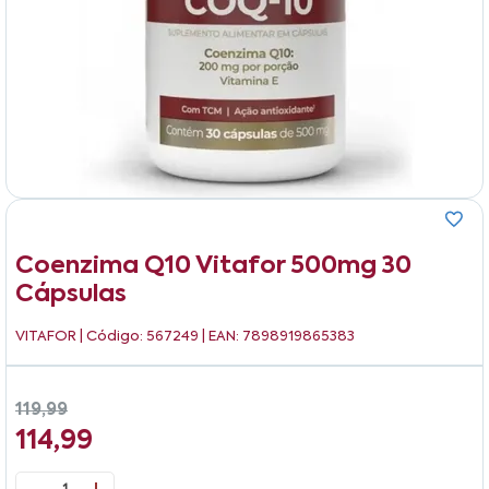
Coenzima Q10 Vitafor 500mg 30
Cápsulas
VITAFOR
| Código: 567249 | EAN: 7898919865383
119,99
114,99