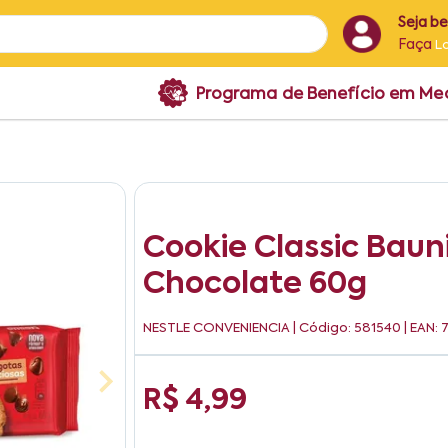
Seja b
Faça
L
Programa de Benefício em M
Cookie Classic Bau
Chocolate 60g
NESTLE CONVENIENCIA
| Código: 581540 | EAN
R$ 4,99