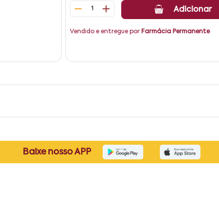
1
Adicionar
Vendido e entregue por
Farmácia Permanente
Baixe nosso APP