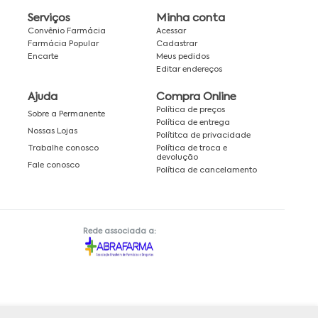
Serviços
Minha conta
Convênio Farmácia
Acessar
Farmácia Popular
Cadastrar
Encarte
Meus pedidos
Editar endereços
Ajuda
Compra Online
Política de preços
Sobre a Permanente
Política de entrega
Nossas Lojas
Polítitca de privacidade
Política de troca e
Trabalhe conosco
devolução
Fale conosco
Política de cancelamento
Rede associada a: