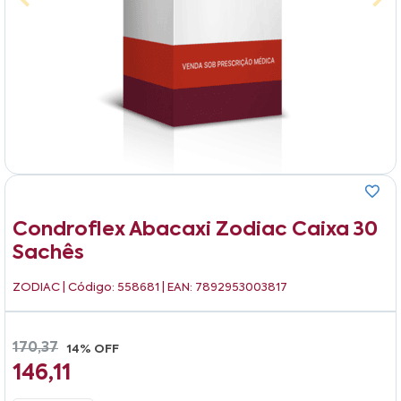
Condroflex Abacaxi Zodiac Caixa 30
Sachês
ZODIAC
| Código: 558681 | EAN: 7892953003817
170,37
14% OFF
146,11