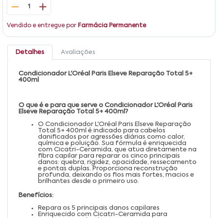
1
Vendido e entregue por
Farmácia Permanente
Detalhes
Avaliações
Condicionador L'Oréal Paris Elseve Reparação Total 5+
400ml
O que é e para que serve o Condicionador L'Oréal Paris
Elseve Reparação Total 5+ 400ml?
O Condicionador L'Oréal Paris Elseve Reparação
Total 5+ 400ml é indicado para cabelos
danificados por agressões diárias como calor,
química e poluição. Sua fórmula é enriquecida
com Cicatri-Ceramida, que atua diretamente na
fibra capilar para reparar os cinco principais
danos: quebra, rigidez, opacidade, ressecamento
e pontas duplas. Proporciona reconstrução
profunda, deixando os fios mais fortes, macios e
brilhantes desde o primeiro uso
.
Benefícios:
Repara os 5 principais danos capilares
Enriquecido com Cicatri-Ceramida para