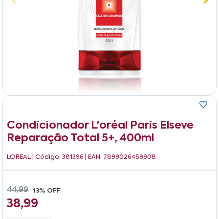
Condicionador L'oréal Paris Elseve
Reparação Total 5+, 400ml
LOREAL
| Código: 381396 | EAN: 7899026459908
44,99
13% OFF
38,99