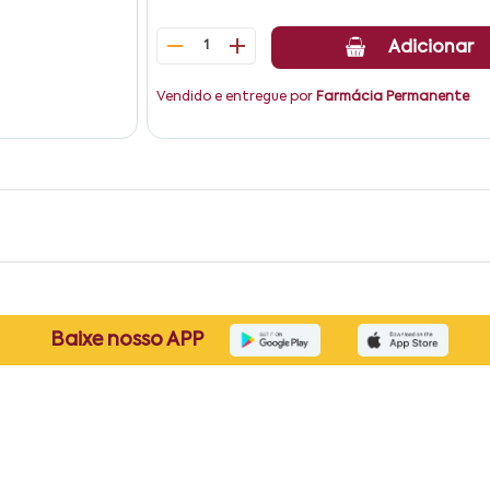
1
Adicionar
Vendido e entregue por
Farmácia Permanente
Baixe nosso APP