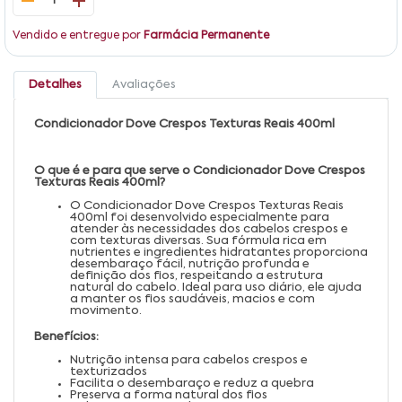
1
Vendido e entregue por
Farmácia Permanente
Detalhes
Avaliações
Condicionador Dove Crespos Texturas Reais 400ml
O que é e para que serve o Condicionador Dove Crespos
Texturas Reais 400ml?
O Condicionador Dove Crespos Texturas Reais
400ml foi desenvolvido especialmente para
atender às necessidades dos cabelos crespos e
com texturas diversas. Sua fórmula rica em
nutrientes e ingredientes hidratantes proporciona
desembaraço fácil, nutrição profunda e
definição dos fios, respeitando a estrutura
natural do cabelo. Ideal para uso diário, ele ajuda
a manter os fios saudáveis, macios e com
movimento.
Benefícios:
Nutrição intensa para cabelos crespos e
texturizados
Facilita o desembaraço e reduz a quebra
Preserva a forma natural dos fios