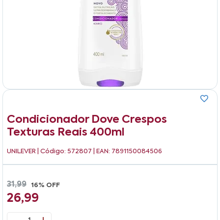
Condicionador Dove Crespos
Texturas Reais 400ml
UNILEVER
| Código: 572807 | EAN: 7891150084506
31,99
16% OFF
26,99