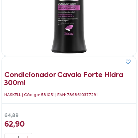
Condicionador Cavalo Forte Hidra
300ml
HASKELL
| Código: 581051 | EAN: 7898610377291
64,89
62,90