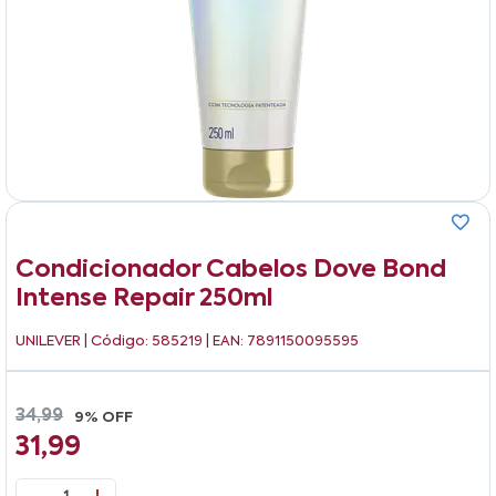
Condicionador Cabelos Dove Bond
Intense Repair 250ml
UNILEVER
| Código: 585219 | EAN: 7891150095595
34,99
9% OFF
31,99