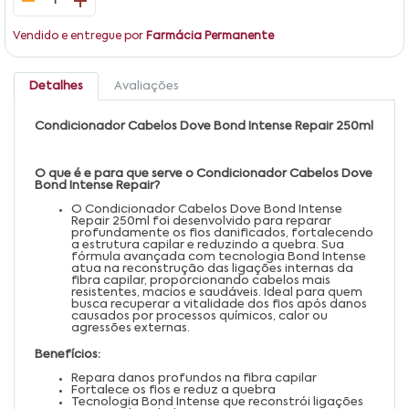
1
Vendido e entregue por
Farmácia Permanente
Detalhes
Avaliações
Condicionador Cabelos Dove Bond Intense Repair 250ml
O que é e para que serve o Condicionador Cabelos Dove
Bond Intense Repair?
O Condicionador Cabelos Dove Bond Intense
Repair 250ml foi desenvolvido para reparar
profundamente os fios danificados, fortalecendo
a estrutura capilar e reduzindo a quebra. Sua
fórmula avançada com tecnologia Bond Intense
atua na reconstrução das ligações internas da
fibra capilar, proporcionando cabelos mais
resistentes, macios e saudáveis. Ideal para quem
busca recuperar a vitalidade dos fios após danos
causados por processos químicos, calor ou
agressões externas.
Benefícios:
Repara danos profundos na fibra capilar
Fortalece os fios e reduz a quebra
Tecnologia Bond Intense que reconstrói ligações