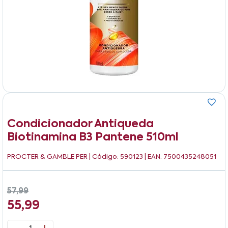
Condicionador Antiqueda
Biotinamina B3 Pantene 510ml
PROCTER & GAMBLE PER
| Código: 590123 | EAN: 7500435248051
57,99
55,99