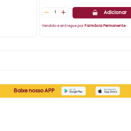
1
Adicionar
Vendido e entregue por
Farmácia Permanente
Baixe nosso APP