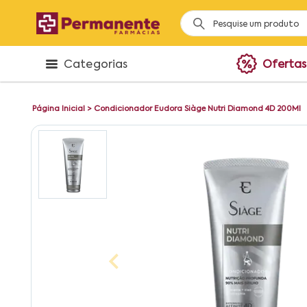
Categorias
Ofertas
Página Inicial
>
Condicionador Eudora Siàge Nutri Diamond 4D 200Ml