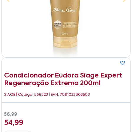
Condicionador Eudora Siage Expert
Regeneração Extrema 200ml
SIAGE
| Código: 566523 | EAN: 7891033803583
56,99
54,99