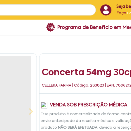
Seja b
Faça
L
Programa de Benefício em M
Concerta 54mg 30c
CELLERA FARMA
| Código: 283823 | EAN: 78962
VENDA SOB PRESCRIÇÃO MÉDICA
Esse produto é comercializado de forma cont
envio antecipado da receita médica e validaç
produto
NÃO SERÁ EFETUADA
, devido a retenç