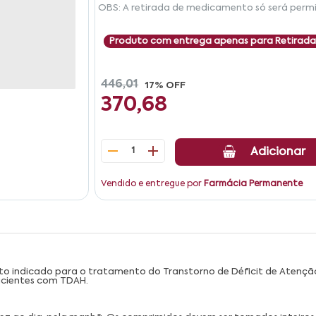
OBS: A retirada de medicamento só será permi
Produto com entrega apenas para Retirada
446,01
17% OFF
370,68
1
Adicionar
Vendido e entregue por
Farmácia Permanente
o indicado para o tratamento do Transtorno de Déficit de Atenção
pacientes com TDAH.