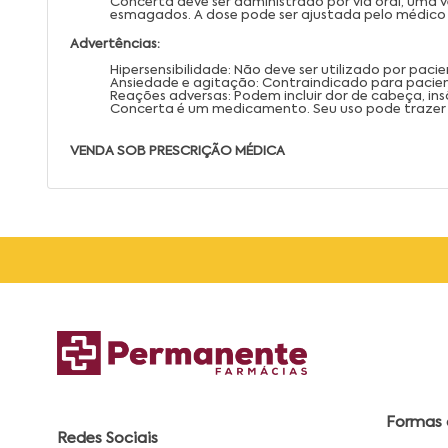
Concerta deve ser administrado por via oral, uma 
esmagados. A dose pode ser ajustada pelo médico 
Advertências:
Hipersensibilidade: Não deve ser utilizado por pa
Ansiedade e agitação: Contraindicado para pacien
Reações adversas: Podem incluir dor de cabeça, in
Concerta é um medicamento. Seu uso pode trazer r
VENDA SOB PRESCRIÇÃO MÉDICA
Formas
Redes Sociais