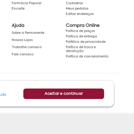
Farmácia Popular
Cadastrar
Encarte
Meus pedidos
Editar endereços
Ajuda
Compra Online
Política de preços
Sobre a Permanente
Política de entrega
Nossas Lojas
Polítitca de privacidade
Política de troca e
Trabalhe conosco
devolução
Fale conosco
Política de cancelamento
Rede associada a:
Aceitar e continuar
uas