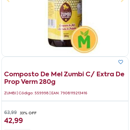
Composto De Mel Zumbi C/ Extra De
Prop Verm 280g
ZUMBI
| Código: 559998 | EAN: 7908119213416
63,99
33% OFF
42,99