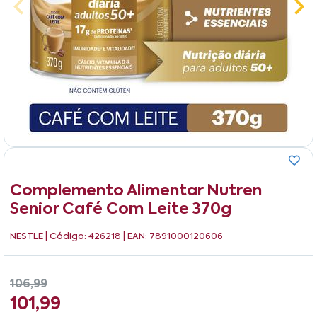
Complemento Alimentar Nutren
Senior Café Com Leite 370g
NESTLE
| Código: 426218 | EAN: 7891000120606
106,99
101,99