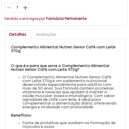
1
Vendido e entregue por
Farmácia Permanente
Detalhes
Avaliações
Complemento Alimentar Nutren Senior Café com Leite
370g
O que é e para que serve o Complemento Alimentar
Nutren Senior Café com Leite 370g?
O Complemento Alimentar Nutren Senior Café
com Leite 370g é um suplemento nutricional
desenvolvido especialmente para adultos com
mais de 50 anos. Sua fórmula contém proteínas,
vitaminas e minerais que ajudam a manter a
saúde muscular, óssea e imunológica. Com sabor
agradável de café com leite, é ideal para
complementar a alimentação diária, oferecendo
energia e vitalidade com praticidade.
Benefícios:
Fonte de proteínas que auxiliam na formação de
músculos e ossos