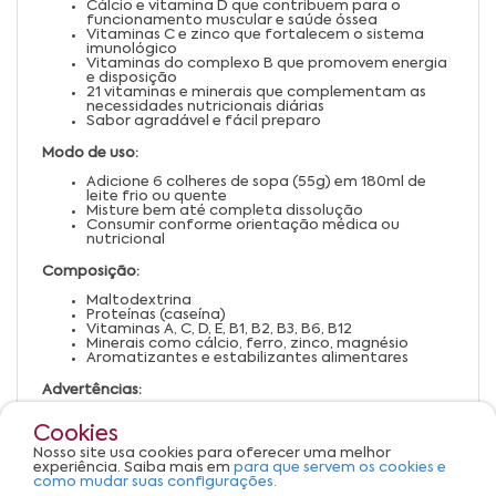
Cálcio e vitamina D que contribuem para o
funcionamento muscular e saúde óssea
Vitaminas C e zinco que fortalecem o sistema
imunológico
Vitaminas do complexo B que promovem energia
e disposição
21 vitaminas e minerais que complementam as
necessidades nutricionais diárias
Sabor agradável e fácil preparo
Modo de uso:
Adicione 6 colheres de sopa (55g) em 180ml de
leite frio ou quente
Misture bem até completa dissolução
Consumir conforme orientação médica ou
nutricional
Composição:
Maltodextrina
Proteínas (caseína)
Vitaminas A, C, D, E, B1, B2, B3, B6, B12
Minerais como cálcio, ferro, zinco, magnésio
Aromatizantes e estabilizantes alimentares
Advertências:
Conservar em local seco, fresco e ao abrigo da luz
Cookies
Manter fora do alcance de crianças
Pessoas com restrições alimentares devem
Nosso site usa cookies para oferecer uma melhor
consultar um profissional de saúde antes do
experiência. Saiba mais em
para que servem os cookies e
consumo
como mudar suas configurações.