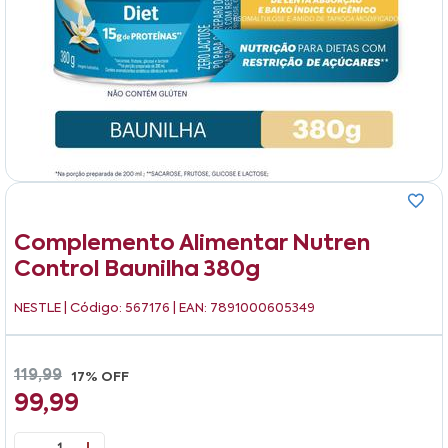
Complemento Alimentar Nutren
Control Baunilha 380g
NESTLE
| Código: 567176 | EAN: 7891000605349
119,99
17% OFF
99,99