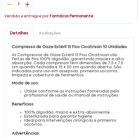
1
Vendido e entregue por
Farmácia Permanente
Detalhes
Avaliações
Compressa de Gaze Estéril 13 Fios Cicatrisan 10 Unidades
As Compressas de Gaze Estéril 13 Fios Cicatrisan são
feitas de fios 100% algodão, garantindo maciez e alta
absorção. Cada compressa tem dimensões de 7,5 x 7,5
cm quando fechada e 15 x 30 cm quando aberta. São
indicadas para uso em assepsias, primeiros socorros,
limpeza e cobertura de ferimentos.
Modo de uso:
Utilize conforme as instruções fornecidas pelo
profissional de saúde ou manual de instruções.
Benefícios:
100% algodão, macio e extra-absorvente.
Esterilizada para garantir higiene.
Ideal para intervenções cirúrgicas e primeiros
socorros.
Advertências: