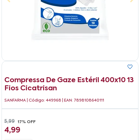
Compressa De Gaze Estéril 400x10 13
Fios Cicatrisan
SANFARMA
| Código: 449968 | EAN: 7898108640111
5,99
17% OFF
4,99