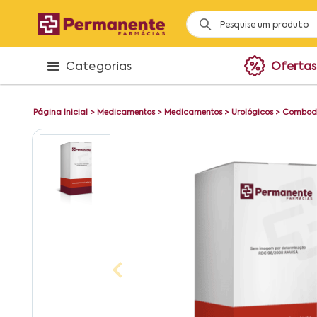
Categorias
Ofertas
Página Inicial
>
Medicamentos
>
Medicamentos
>
Urológicos
>
Comboda