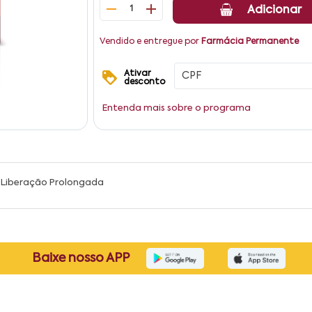
1
Adicionar
Vendido e entregue por
Farmácia Permanente
Ativar
desconto
Entenda mais sobre o programa
 Liberação Prolongada
Baixe nosso APP