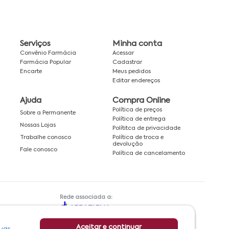
Serviços
Minha conta
Convênio Farmácia
Acessar
Farmácia Popular
Cadastrar
Encarte
Meus pedidos
Editar endereços
Ajuda
Compra Online
Política de preços
Sobre a Permanente
Política de entrega
Nossas Lojas
Polítitca de privacidade
Política de troca e
Trabalhe conosco
devolução
Fale conosco
Política de cancelamento
Rede associada a:
Aceitar e continuar