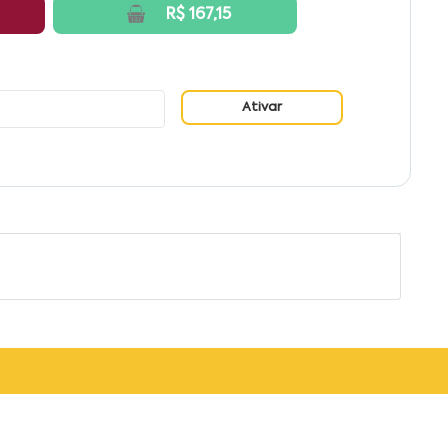
R$ 167,15
Ativar