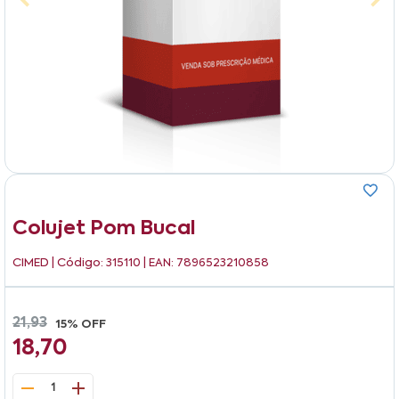
Colujet Pom Bucal
CIMED
| Código: 315110 | EAN: 7896523210858
21,93
15% OFF
18,70
1