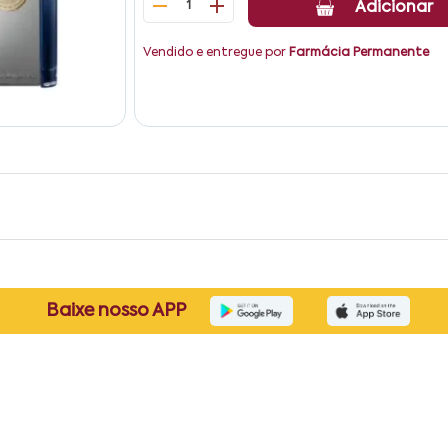
1
Adicionar
Vendido e entregue por
Farmácia Permanente
Baixe nosso APP