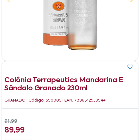
Colônia Terrapeutics Mandarina E
Sândalo Granado 230ml
GRANADO
| Código: 590005 | EAN: 7896512939944
91,99
89,99