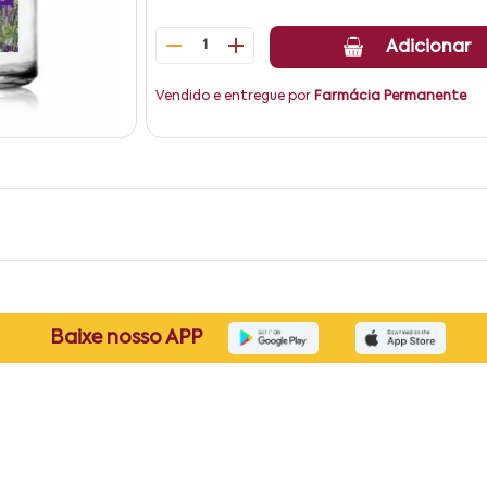
1
Adicionar
Vendido e entregue por
Farmácia Permanente
Baixe nosso APP