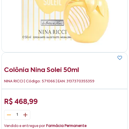
Colônia Nina Solei 50ml
NINA RICCI
| Código: 571066 | EAN: 3137370355359
R$ 468,99
1
Vendido e entregue por
Farmácia Permanente