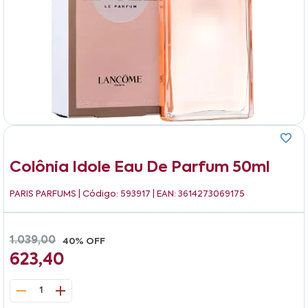
Colônia Idole Eau De Parfum 50ml
PARIS PARFUMS
| Código: 593917 | EAN: 3614273069175
1.039,00
40% OFF
623,40
1