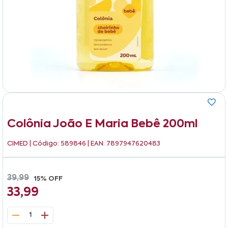
Colônia João E Maria Bebê 200ml
CIMED
| Código: 589846 | EAN: 7897947620483
39,99
15% OFF
33,99
1