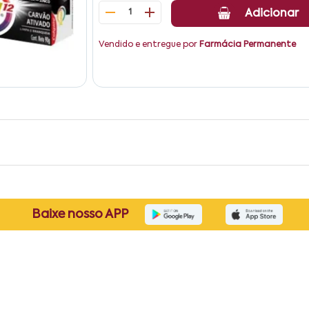
1
Adicionar
Vendido e entregue por
Farmácia Permanente
Baixe nosso APP