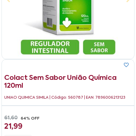
Colact Sem Sabor União Química
120ml
UNIAO QUIMICA SIMILA
| Código: 560787 | EAN: 7896006213123
61,60
64% OFF
21,99