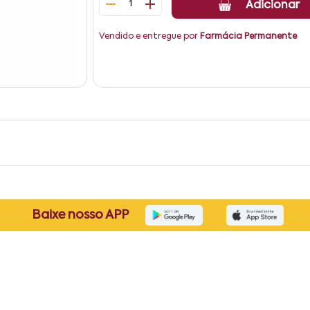
1
Adicionar
Vendido e entregue por
Farmácia Permanente
Baixe nosso APP