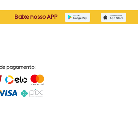
Baixe nosso APP
 de pagamento: