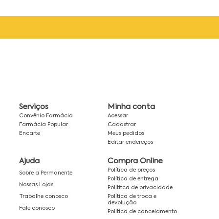
Serviços
Minha conta
Convênio Farmácia
Acessar
Farmácia Popular
Cadastrar
Encarte
Meus pedidos
Editar endereços
Ajuda
Compra Online
Política de preços
Sobre a Permanente
Política de entrega
Nossas Lojas
Polítitca de privacidade
Política de troca e
Trabalhe conosco
devolução
Fale conosco
Política de cancelamento