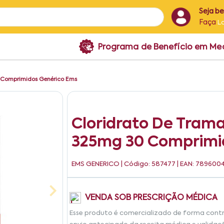
Seja b
Faça
L
Programa de Benefício em M
0 Comprimidos Genérico Ems
Cloridrato De Trama
325mg 30 Comprimi
EMS GENERICO
| Código: 587477 | EAN: 78960
VENDA SOB PRESCRIÇÃO MÉDICA
Esse produto é comercializado de forma cont