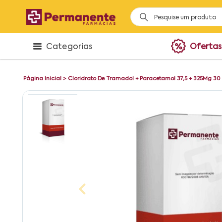
Categorias
Ofertas
Página Inicial
>
Cloridrato De Tramadol + Paracetamol 37,5 + 325Mg 3