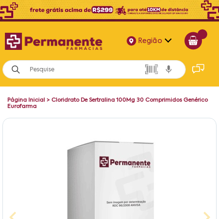
Região
Alagoas
Bahia
Página Inicial
>
Cloridrato De Sertralina 100Mg 30 Comprimidos Genérico
Paraíba
Eurofarma
Pernambuco