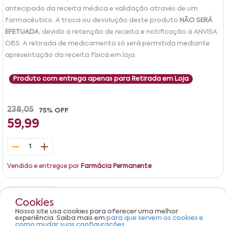
antecipado da receita médica e validação através de um
farmacêutico. A troca ou devolução deste produto
NÃO SERÁ
EFETUADA
, devido a retenção de receita e notificação à ANVISA.
OBS: A retirada de medicamento só será permitida mediante
apresentação da receita física em loja.
Produto com entrega apenas para Retirada em Loja
238,05
75% OFF
59,99
1
Vendido e entregue por
Farmácia Permanente
Detalhes
Avaliações
Cookies
Nosso site usa cookies para oferecer uma melhor
Produto não apresenta descrição.
experiência. Saiba mais em
para que servem os cookies e
como mudar suas configurações.