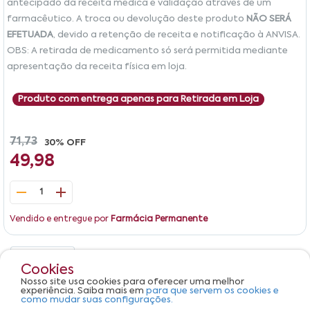
antecipado da receita médica e validação através de um
farmacêutico. A troca ou devolução deste produto
NÃO SERÁ
EFETUADA
, devido a retenção de receita e notificação à ANVISA.
OBS: A retirada de medicamento só será permitida mediante
apresentação da receita física em loja.
Produto com entrega apenas para Retirada em Loja
71,73
30% OFF
49,98
1
Vendido e entregue por
Farmácia Permanente
Detalhes
Avaliações
Cookies
Nosso site usa cookies para oferecer uma melhor
Produto não apresenta descrição.
experiência. Saiba mais em
para que servem os cookies e
como mudar suas configurações.