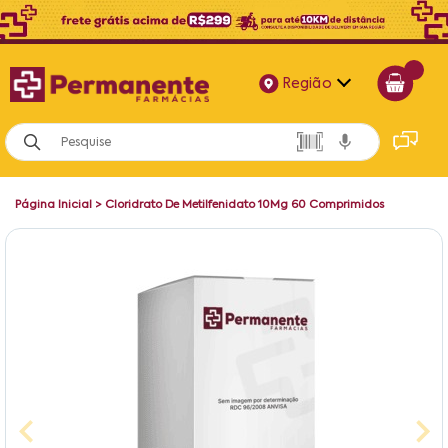
Região
Alagoas
Bahia
Página Inicial
>
Cloridrato De Metilfenidato 10Mg 60 Comprimidos
Paraíba
Pernambuco