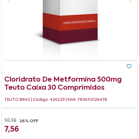
Cloridrato De Metformina 500mg
Teuto Caixa 30 Comprimidos
TEUTO BRAS
| Código: 426229 | EAN: 7896112126478
10,16
26% OFF
7,56