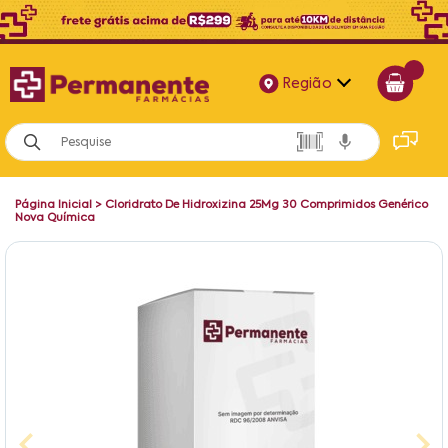
Região
Alagoas
Bahia
Página Inicial
>
Cloridrato De Hidroxizina 25Mg 30 Comprimidos Genérico
Paraíba
Nova Química
Pernambuco