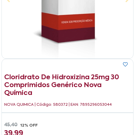
Cloridrato De Hidroxizina 25mg 30
Comprimidos Genérico Nova
Química
NOVA QUIMICA
| Código: 580372 | EAN: 7895296053044
45,40
12% OFF
39,99