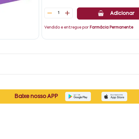
1
Adicionar
Vendido e entregue por
Farmácia Permanente
Baixe nosso APP