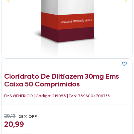
Cloridrato De Diltiazem 30mg Ems
Caixa 50 Comprimidos
EMS GENERICO
| Código: 219058 | EAN: 7896004706733
29,13
28% OFF
20,99