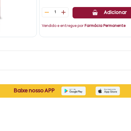
1
Adicionar
Vendido e entregue por
Farmácia Permanente
Baixe nosso APP