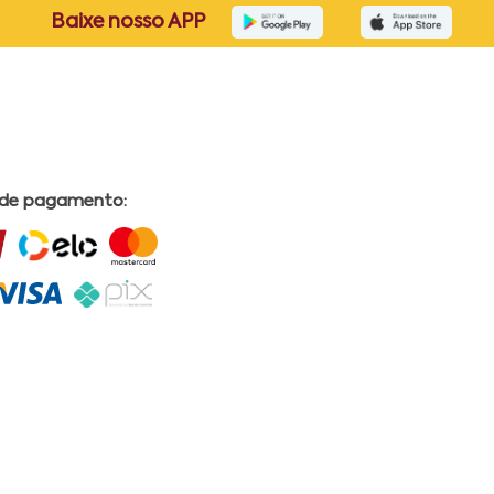
Baixe nosso APP
 de pagamento: