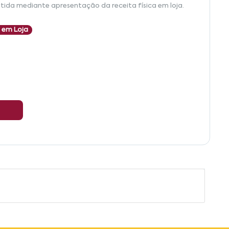
tida mediante apresentação da receita física em loja.
 em Loja