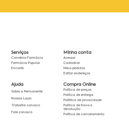
Serviços
Minha conta
Convênio Farmácia
Acessar
Farmácia Popular
Cadastrar
Encarte
Meus pedidos
Editar endereços
Ajuda
Compra Online
Política de preços
Sobre a Permanente
Política de entrega
Nossas Lojas
Polítitca de privacidade
Política de troca e
Trabalhe conosco
devolução
Fale conosco
Política de cancelamento