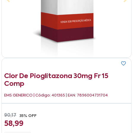
Clor De Pioglitazona 30mg Fr 15
Comp
EMS GENERICO
| Código: 401365 | EAN: 7896004731704
90,17
35% OFF
58,99