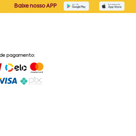
Baixe nosso APP
 de pagamento: