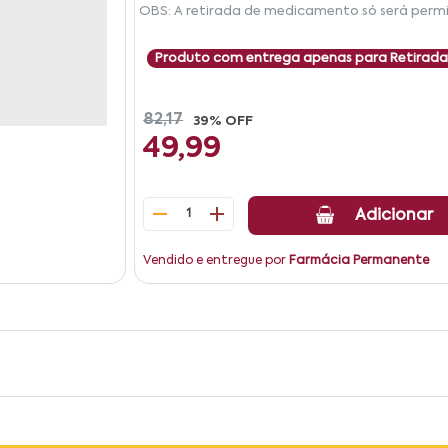
OBS: A retirada de medicamento só será permi
Produto com entrega apenas para Retirada
82,17
39% OFF
49,99
1
Adicionar
Vendido e entregue por
Farmácia Permanente