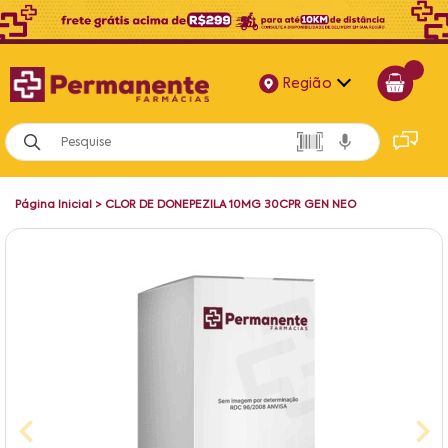
Região
Alagoas
Bahia
Página Inicial
>
CLOR DE DONEPEZILA 10MG 30CPR GEN NEO
Paraíba
Pernambuco