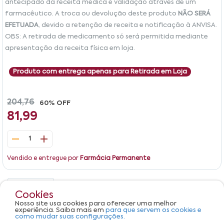
antecipado da receita médica e validação através de um
farmacêutico. A troca ou devolução deste produto
NÃO SERÁ
EFETUADA
, devido a retenção de receita e notificação à ANVISA.
OBS: A retirada de medicamento só será permitida mediante
apresentação da receita física em loja.
Produto com entrega apenas para Retirada em Loja
204,76
60% OFF
81,99
1
Vendido e entregue por
Farmácia Permanente
Detalhes
Avaliações
Cookies
Nosso site usa cookies para oferecer uma melhor
Produto não apresenta descrição.
experiência. Saiba mais em
para que servem os cookies e
como mudar suas configurações.