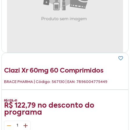
Clazi Xr 60mg 60 Comprimidos
BRACE PHARMA
| Código: 567130 | EAN: 7896004775449
R$ 175,41
R$ 122,79
no desconto do
programa
1