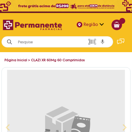
Região
Alagoas
Bahia
Página Inicial
>
CLAZI XR 60Mg 60 Comprimidos
Paraíba
Pernambuco