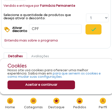
Vendido e entregue por
Farmácia Permanente
Selecione a quantidade de produtos que
deseja ativar o desconto:
Ativar
desconto
Entenda mais sobre o programa
Detalhes
Avaliações
Cookies
Produto não apresenta descrição.
Nosso site usa cookies para oferecer uma melhor
experiência. Saiba mais em
para que servem os cookies e
como mudar suas configurações.
Aceitar e continuar
R$ 122,79
Adicionar
Home
Categorias
Destaque
Pedidos
Perfil